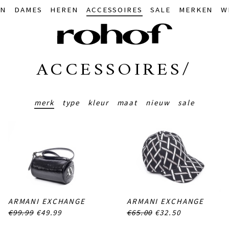
IN
DAMES
HEREN
ACCESSOIRES
SALE
MERKEN
W
ACCESSOIRES/
merk
type
kleur
maat
nieuw
sale
ARMANI EXCHANGE
ARMANI EXCHANGE
€99.99
€49.99
€65.00
€32.50