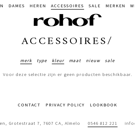
IN
DAMES
HEREN
ACCESSOIRES
SALE
MERKEN
W
ACCESSOIRES/
merk
type
kleur
maat
nieuw
sale
Voor deze selectie zijn er geen producten beschikbaar.
CONTACT
PRIVACY POLICY
LOOKBOOK
n, Grotestraat 7, 7607 CA, Almelo
0546 812 221
inf