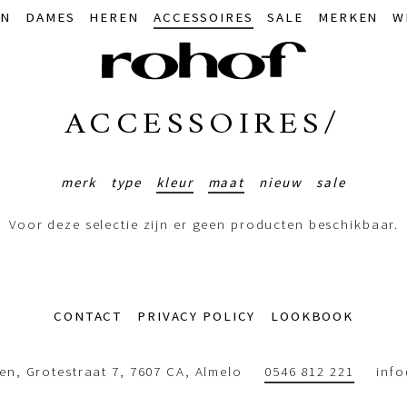
IN
DAMES
HEREN
ACCESSOIRES
SALE
MERKEN
W
ACCESSOIRES/
merk
type
kleur
maat
nieuw
sale
Voor deze selectie zijn er geen producten beschikbaar.
CONTACT
PRIVACY POLICY
LOOKBOOK
n, Grotestraat 7, 7607 CA, Almelo
0546 812 221
inf