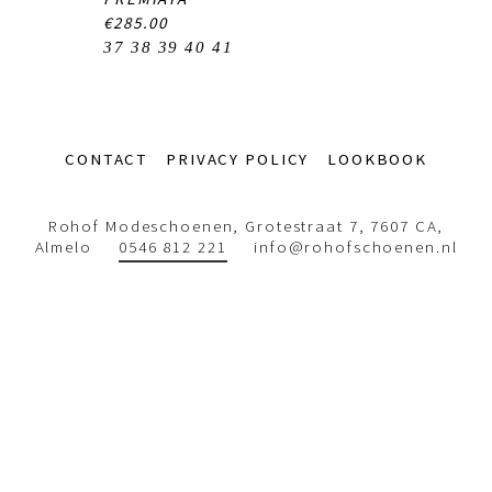
€285.00
37
38
39
40
41
Footer-
CONTACT
PRIVACY POLICY
LOOKBOOK
menu
Rohof Modeschoenen, Grotestraat 7, 7607 CA,
Almelo
0546 812 221
info@rohofschoenen.nl