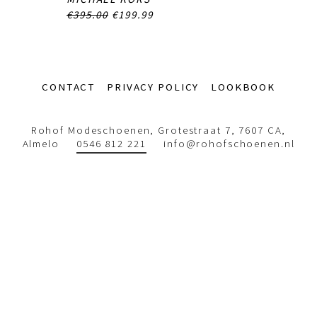
€395.00
€199.99
Footer-
CONTACT
PRIVACY POLICY
LOOKBOOK
menu
Rohof Modeschoenen, Grotestraat 7, 7607 CA,
Almelo
0546 812 221
info@rohofschoenen.nl