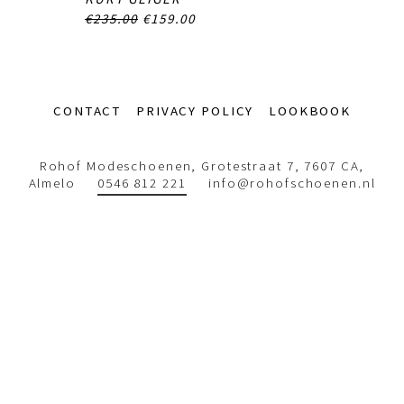
€235.00
€159.00
Footer-
CONTACT
PRIVACY POLICY
LOOKBOOK
menu
Rohof Modeschoenen, Grotestraat 7, 7607 CA,
Almelo
0546 812 221
info@rohofschoenen.nl