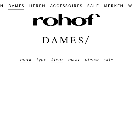
IN
DAMES
HEREN
ACCESSOIRES
SALE
MERKEN
W
DAMES/
merk
type
kleur
maat
nieuw
sale