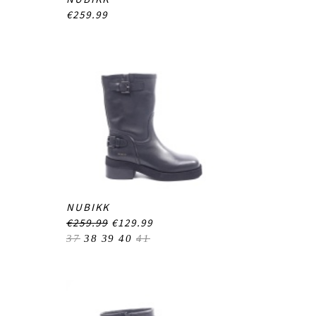
€259.99
NUBIKK
€259.99
€129.99
37
38
39
40
41