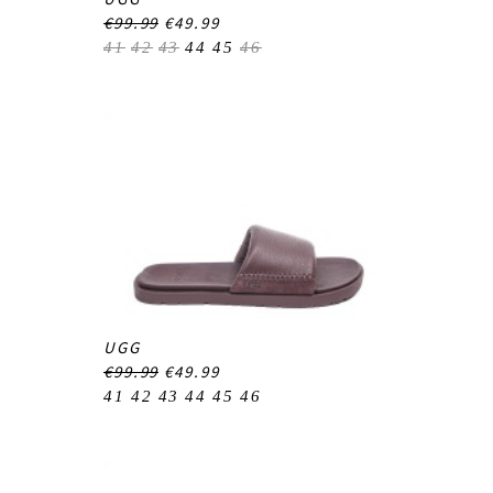
€99.99
€49.99
41
42
43
44
45
46
UGG
€99.99
€49.99
41
42
43
44
45
46