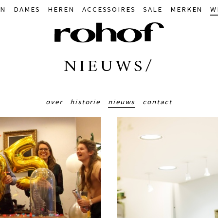
IN
DAMES
HEREN
ACCESSOIRES
SALE
MERKEN
W
NIEUWS/
over
historie
nieuws
contact