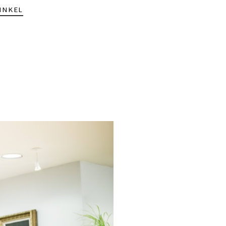
INKEL