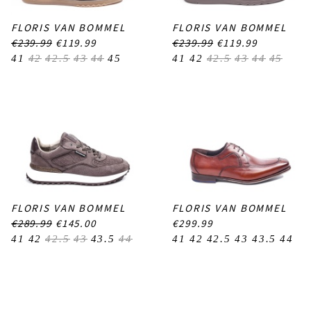
FLORIS VAN BOMMEL
FLORIS VAN BOMMEL
€239.99
€119.99
€239.99
€119.99
41
42
42.5
43
44
45
41
42
42.5
43
44
45
FLORIS VAN BOMMEL
FLORIS VAN BOMMEL
€289.99
€145.00
€299.99
41
42
42.5
43
43.5
44
41
42
42.5
43
43.5
44