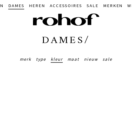
IN
DAMES
HEREN
ACCESSOIRES
SALE
MERKEN
W
DAMES/
merk
type
kleur
maat
nieuw
sale