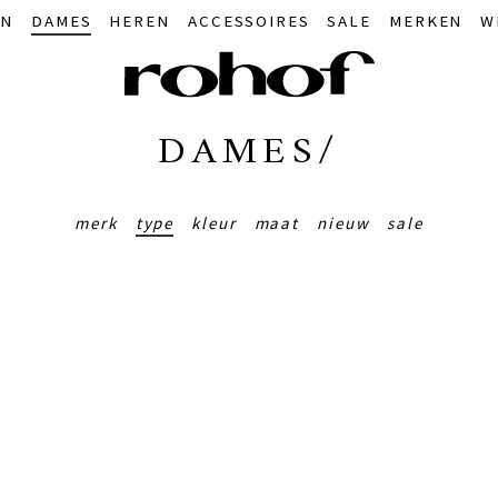
IN
DAMES
HEREN
ACCESSOIRES
SALE
MERKEN
W
DAMES/
merk
type
kleur
maat
nieuw
sale